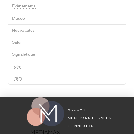
Évènements
Musée
Nouveautés
Salon
Signalétique
Toile
Tram
ACCUEIL
MENTIONS LÉGALES
CONNEXION