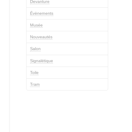
Devanture
Évènements
Musée
Nouveautés
Salon
Signalétique
Toile
Tram