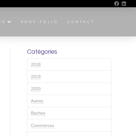
OS
PORT-FOLIO
CONTACT
Catégories
2018
2019
2020
Autres
Baches
Commerces