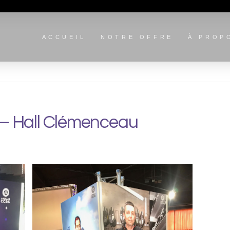
ACCUEIL
NOTRE OFFRE
À PROP
 – Hall Clémenceau