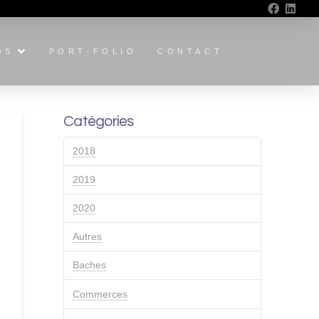
OS
PORT-FOLIO
CONTACT
Catégories
2018
2019
2020
Autres
Baches
Commerces