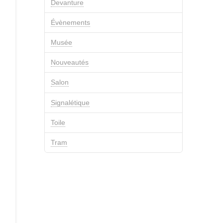
Devanture
Évènements
Musée
Nouveautés
Salon
Signalétique
Toile
Tram